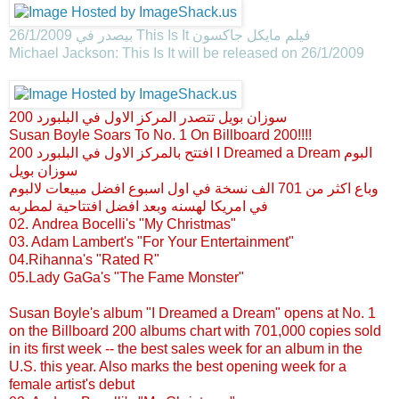
بيصدر في 26/1/2009 This Is It فيلم مايكل جاكسون
Michael Jackson: This Is It will be released on 26/1/2009
سوزان بويل تتصدر المركز الاول في البلبورد 200
Susan Boyle Soars To No. 1 On Billboard 200!!!!
افتتح بالمركز الاول في البلبورد 200 I Dreamed a Dream البوم
سوزان بويل
وباع اكثر من 701 الف نسخة في اول اسبوع افضل مبيعات لالبوم
في امريكا لهسنه وبعد افضل افتتاحية لمطربه
02. Andrea Bocelli's "My Christmas"
03. Adam Lambert's "For Your Entertainment"
04.Rihanna's "Rated R"
05.Lady GaGa's "The Fame Monster"
Susan Boyle's album "I Dreamed a Dream" opens at No. 1
on the Billboard 200 albums chart with 701,000 copies sold
in its first week -- the best sales week for an album in the
U.S. this year. Also marks the best opening week for a
female artist's debut