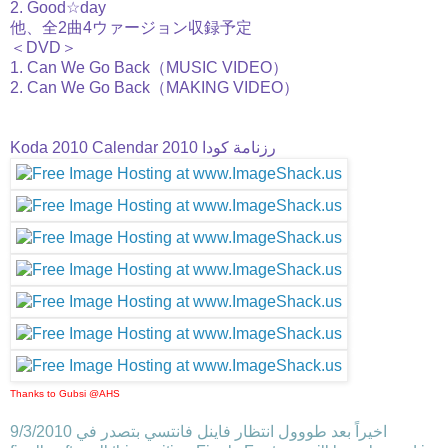
2. Good☆day
他、全2曲4ウァージョン収録予定
＜DVD＞
1. Can We Go Back（MUSIC VIDEO）
2. Can We Go Back（MAKING VIDEO）
Koda 2010 Calendar رزنامة كودا 2010
Thanks to Gubsi @AHS
اخيراً بعد طووول انتظار فاينل فانتسي بتصدر في 9/3/2010