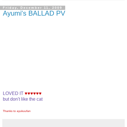
Friday, December 11, 2009
Ayumi's BALLAD PV
LOVED IT
♥♥♥♥♥♥
but don't like the cat
Thanks to ayukuufan