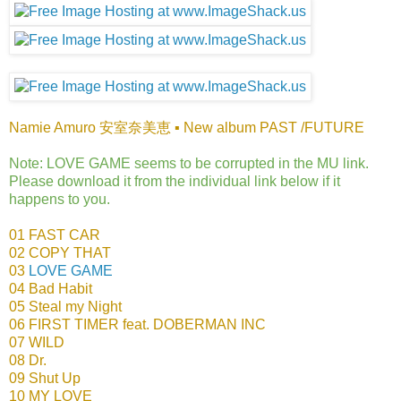
Namie Amuro 安室奈美恵 ▪ New album PAST /FUTURE
Note: LOVE GAME seems to be corrupted in the MU link.
Please download it from the individual link below if it
happens to you.
01 FAST CAR
02 COPY THAT
03
LOVE GAME
04 Bad Habit
05 Steal my Night
06 FIRST TIMER feat. DOBERMAN INC
07 WILD
08 Dr.
09 Shut Up
10 MY LOVE