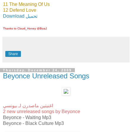
11 The Meaning Of Us
12 Defend Love
Download تحميل
Thanks to Cloud_Honey @BoaJ
Share
Thursday, December 24, 2009
Beyonce Unreleased Songs
اغنيتين ماصدرن لـ بيونسي
2 new unreleased songs by Beyonce
Beyonce - Waiting Mp3
Beyonce - Black Culture Mp3