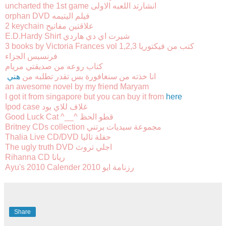
uncharted the 1st game انشارتد اللعبه الاولى
orphan DVD فيلم اليتيمه
2 keychain علاقتين مفاتيح
E.D.Hardy Shirt شيرت اي دي هاردي
3 books by Victoria Frances vol 1,2,3 كتب من فيكتوريا
فرنسيس الجزاء
كتاب روعه من صديقتي مريام
انا خذته من سنغافورة بس تقدر تطلبه من
هني
an awesome novel by my friend Maryam
I got it from singapore but you can buy it from
here
Ipod case غلاف للاي بود
Good Luck Cat ^__^ قطو الحظ
Britney CDs collection مجموعة سيديات برتني
Thalia Live CD/DVD حفلة تاليا
The ugly truth DVD اجلي تروث
Rihanna CD ريانا
Ayu's 2010 Calender رزنامة ايو 2010
Share