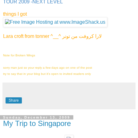
TOUR 2009 -NEXT LEVEL
things I got
Lara croft from tonner ^__^ لارا كروفت من تونر
Note for Broken Wings
sorry man just so your reply a few days ago on one of the post
try to say that in your blog but it's open to invited readers only
Share
Sunday, December 13, 2009
My Trip to Singapore