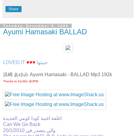
Share
Tuesday, December 8, 2009
Ayumi Hamasaki BALLAD
LOVED IT
♥♥♥
حبيتها
浜崎 あゆみ Ayumi Hamasaki - BALLAD Mp3 192k
Thanks to k1s3k1 @JPM
اغلفة اغنية كودا كومي الجديدة
Can We Go Back
والي بتصدر في 20/1/2010