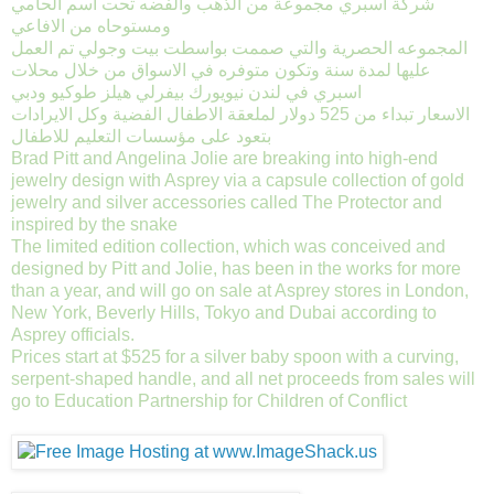
شركة اسبري مجموعة من الذهب والفضه تحت اسم الحامي
ومستوحاه من الافاعي
المجموعه الحصرية والتي صممت بواسطت بيت وجولي تم العمل
عليها لمدة سنة وتكون متوفره في الاسواق من خلال محلات
اسبري في لندن نيويورك بيفرلي هيلز طوكيو ودبي
الاسعار تبداء من 525 دولار لملعقة الاطفال الفضية وكل الايرادات
بتعود على مؤسسات التعليم للاطفال
Brad Pitt and Angelina Jolie are breaking into high-end
jewelry design with Asprey via a capsule collection of gold
jewelry and silver accessories called The Protector and
inspired by the snake
The limited edition collection, which was conceived and
designed by Pitt and Jolie, has been in the works for more
than a year, and will go on sale at Asprey stores in London,
New York, Beverly Hills, Tokyo and Dubai according to
Asprey officials.
Prices start at $525 for a silver baby spoon with a curving,
serpent-shaped handle, and all net proceeds from sales will
go to Education Partnership for Children of Conflict