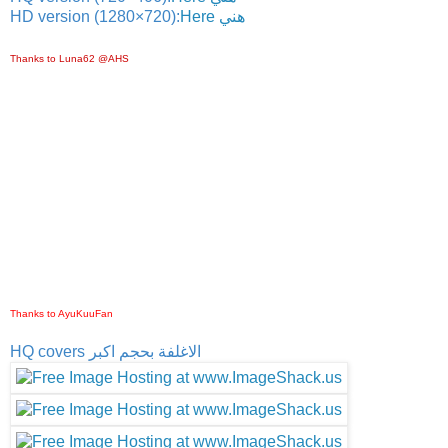
HD version (1280×720):
Here هني
Thanks to Luna62 @AHS
Thanks to AyuKuuFan
HQ covers الاغلفة بحجم اكبر