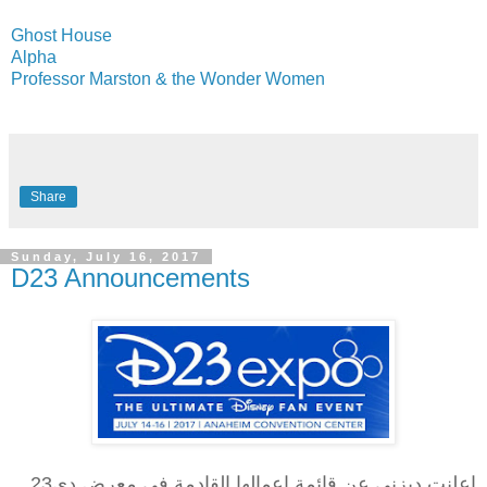
Ghost House
Alpha
Professor Marston & the Wonder Women
Share
Sunday, July 16, 2017
D23 Announcements
اعلنت ديزني عن قائمة اعمالها القادمة في معرض دي23