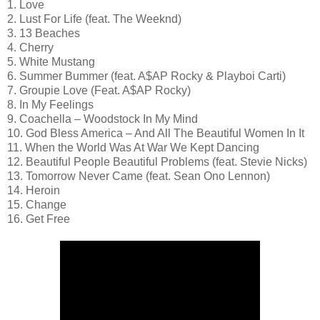
1. Love
2. Lust For Life (feat. The Weeknd)
3. 13 Beaches
4. Cherry
5. White Mustang
6. Summer Bummer (feat. A$AP Rocky & Playboi Carti)
7. Groupie Love (Feat. A$AP Rocky)
8. In My Feelings
9. Coachella – Woodstock In My Mind
10. God Bless America – And All The Beautiful Women In It
11. When the World Was At War We Kept Dancing
12. Beautiful People Beautiful Problems (feat. Stevie Nicks)
13. Tomorrow Never Came (feat. Sean Ono Lennon)
14. Heroin
15. Change
16. Get Free