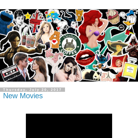
Thursday, July 20, 2017
New Movies