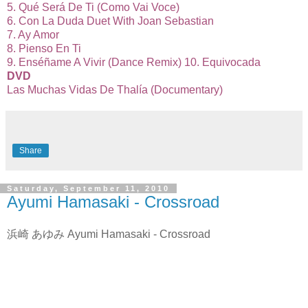
5. Qué Será De Ti (Como Vai Voce)
6. Con La Duda Duet With Joan Sebastian
7. Ay Amor
8. Pienso En Ti
9. Enséñame A Vivir (Dance Remix) 10. Equivocada
DVD
Las Muchas Vidas De Thalía (Documentary)
Share
Saturday, September 11, 2010
Ayumi Hamasaki - Crossroad
浜崎 あゆみ Ayumi Hamasaki - Crossroad