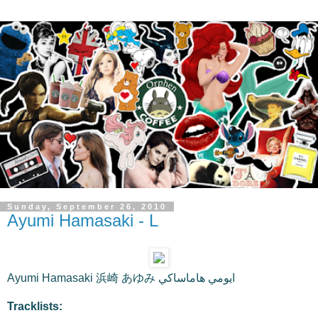
Sunday, September 26, 2010
Ayumi Hamasaki - L
Ayumi Hamasaki 浜崎 あゆみ ايومي هاماساكي
Tracklists: