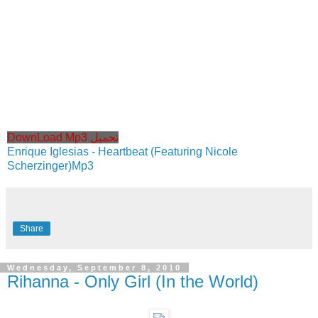
DownLoad Mp3 تحميل
Enrique Iglesias - Heartbeat (Featuring Nicole
Scherzinger)Mp3
Share
Wednesday, September 8, 2010
Rihanna - Only Girl (In the World)