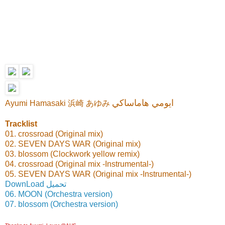
ايومي هاماساكي
Ayumi Hamasaki 浜崎 あゆみ
Tracklist
01. crossroad (Original mix)
02. SEVEN DAYS WAR (Original mix)
03. blossom (Clockwork yellow remix)
04. crossroad (Original mix -Instrumental-)
05. SEVEN DAYS WAR (Original mix -Instrumental-)
DownLoad تحميل
06. MOON (Orchestra version)
07. blossom (Orchestra version)