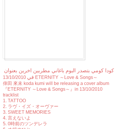
كودا كومي بتصدر البوم باغاني مطربين اخرين بعنوان
في
13/10/2010 ETERNITY ～Love & Songs～
倖田 來未
koda kumi will be releasing a cover album
『ETERNITY ～Love & Songs～』in 13/10/2010
tracklist
1. TATTOO
2. ラヴ・イズ・オーヴァー
3. SWEET MEMORIES
4. 言えないよ
5. 0時前のツンデレラ