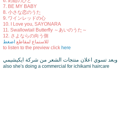
6. め組のひと
7. BE MY BABY
8. 小さな恋のうた
9. ワインレッドの心
10. I Love you, SAYONARA
11. Swallowtail Butterfly ～あいのうた～
12. さよならの向う側
للاستماع لمقاطع
اضغط
to listen to the preview click
here
وبعد تسوي اعلان منتجات الشعر من شركة ايكيشيمي
also she's doing a commercial for ichikami haircare