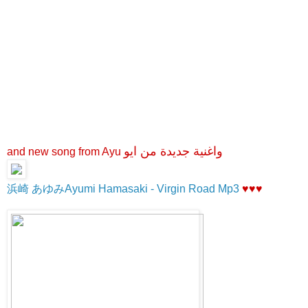
واغنية جديدة من ايو
and new song from Ayu
浜崎 あゆみAyumi Hamasaki - Virgin Road Mp3
♥♥♥