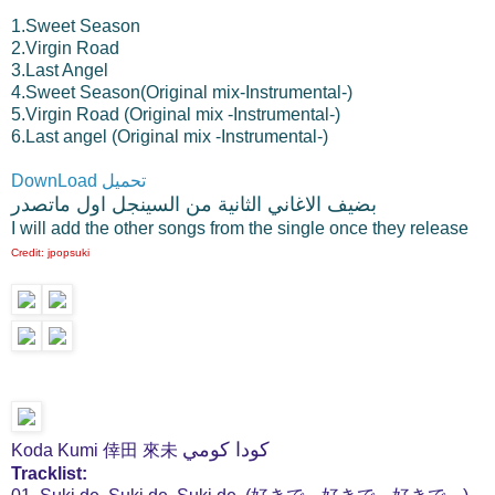
1.Sweet Season
2.Virgin Road
3.Last Angel
4.Sweet Season(Original mix-Instrumental-)
5.Virgin Road (Original mix -Instrumental-)
6.Last angel (Original mix -Instrumental-)
DownLoad تحميل
بضيف الاغاني الثانية من السينجل اول ماتصدر
I will add the other songs from the single once they release
Credit: jpopsuki
كودا كومي
Koda Kumi 倖田 來未
Tracklist: