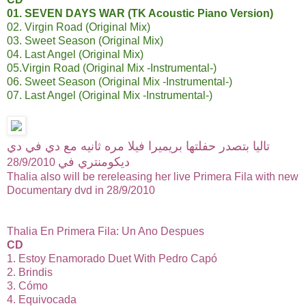
01. SEVEN DAYS WAR (TK Acoustic Piano Version)
02. Virgin Road (Original Mix)
03. Sweet Season (Original Mix)
04. Last Angel (Original Mix)
05.Virgin Road (Original Mix -Instrumental-)
06. Sweet Season (Original Mix -Instrumental-)
07. Last Angel (Original Mix -Instrumental-)
تاليا بتصدر حفلتها بريميرا فيلا مره ثانيه مع دي في دي
ديكومنتري في
28/9/2010
Thalia also will be rereleasing her live Primera Fila with new
Documentary dvd in 28/9/2010
Thalia En Primera Fila: Un Ano Despues
CD
1. Estoy Enamorado Duet With Pedro Capó
2. Brindis
3. Cómo
4. Equivocada