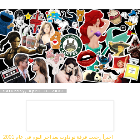
Saturday, April 11, 2009
اخيراً رجعت فرقة نو داوت بعد اخر البوم في عام 2001