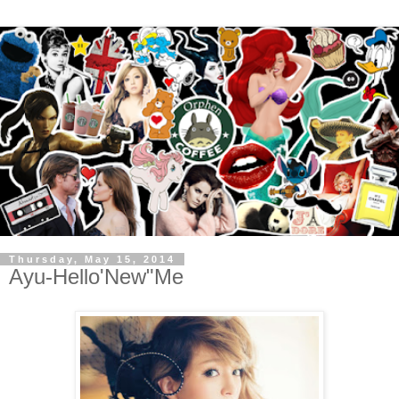
Thursday, May 15, 2014
Ayu-Hello'New"Me