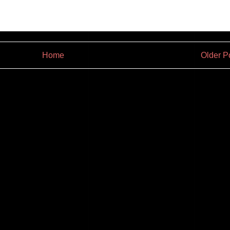
Home
Older P