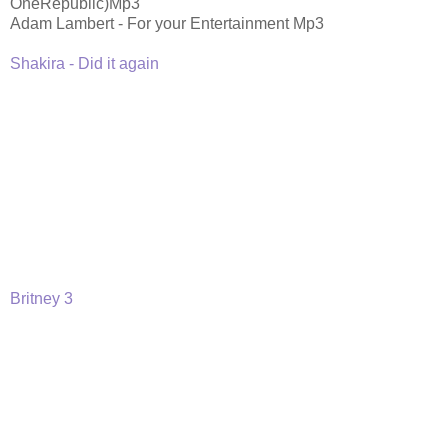
OneRepublic)Mp3
Adam Lambert - For your Entertainment Mp3
Shakira - Did it again
Britney 3