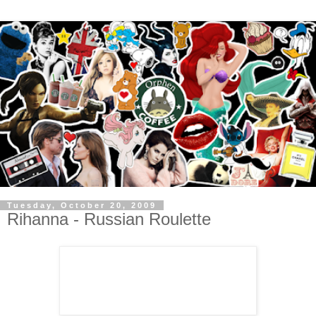
Tuesday, October 20, 2009
Rihanna - Russian Roulette